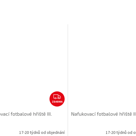
A
Z
ZDARMA
D
A
ací fotbalové hřiště III.
Nafukovací fotbalové hřiště II
R
M
A
17-20 týdnů od objednání
17-20 týdnů od o