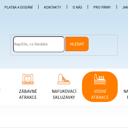
PLATBA A DODÁNÍ
KONTAKTY
O NÁS
PRO FIRMY
JA
HLEDAT
Í
ZÁBAVNÉ
NAFUKOVACÍ
VODNÍ
N
ATRAKCE
SKLUZAVKY
ATRAKCE