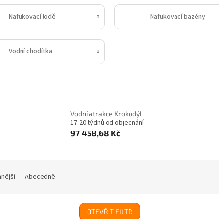
Nafukovací lodě
Nafukovací bazény
Vodní chodítka
Vodní atrakce Krokodýl
17-20 týdnů od objednání
97 458,68 Kč
nější
Abecedně
OTEVŘÍT FILTR