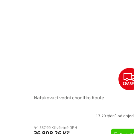
ZDAR
Nafukovací vodní chodítko Koule
17-20 týdnů od objed
44 537,99 Kč včetně DPH
36 808,26 Kč