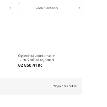
Vodní skluzavky
Gigantická vodní atrakce
17-20 týdnů od objednání
82 850,41 Kč
27
položek celkem