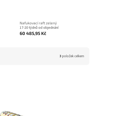
Nafukovací raft zelený
17-20 týdnů od objednání
60 485,95 Kč
3
položek celkem