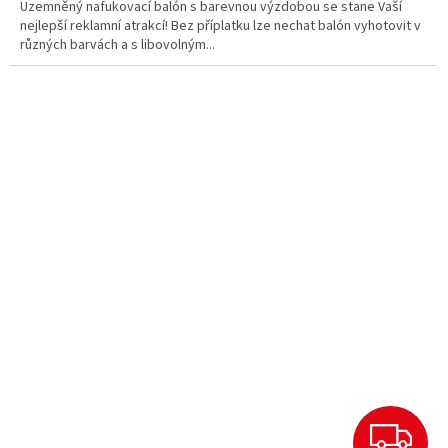
Uzemněný nafukovací balón s barevnou výzdobou se stane Vaší
nejlepší reklamní atrakcí! Bez příplatku lze nechat balón vyhotovit v
různých barvách a s libovolným...
Z