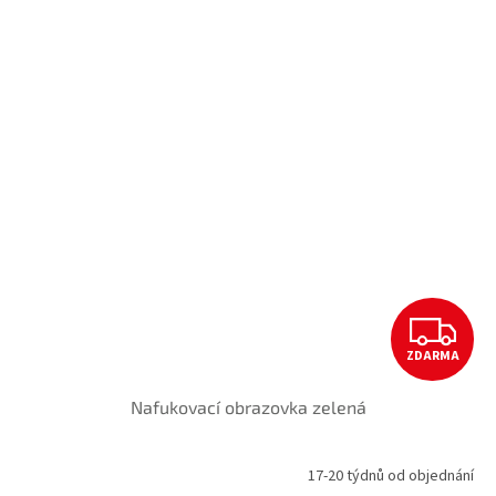
Z
ZDARMA
D
Nafukovací obrazovka zelená
A
R
17-20 týdnů od objednání