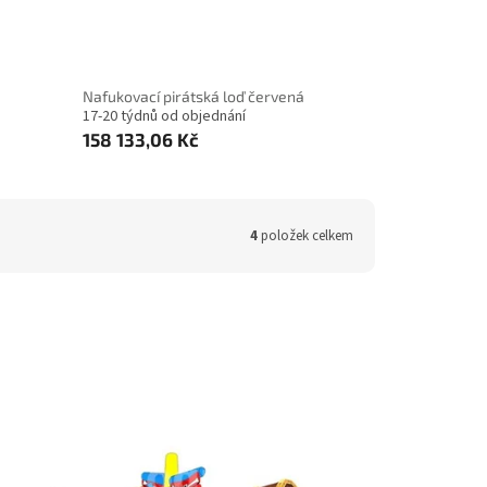
Nafukovací pirátská loď červená
17-20 týdnů od objednání
158 133,06 Kč
4
položek celkem