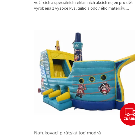
večírcích a speciálních reklamních akcích nejen pro děti.
vyrobena z vysoce kvalitního a odolného materiálu....
ZDAR
Nafukovací pirátská loď modrá