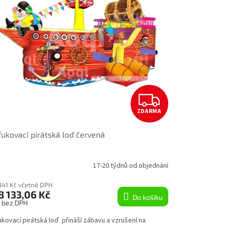
Z
ZDARMA
D
ukovací pirátská loď červená
A
R
17-20 týdnů od objednání
M
 341 Kč včetně DPH
8 133,06 Kč
Do košíku
A
s bez DPH
kovací pirátská loď přináší zábavu a vzrušení na