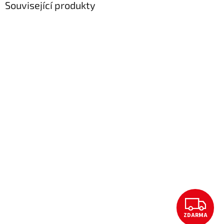
Související produkty
Z
ZDARMA