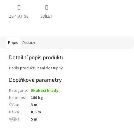
ZEPTAT SE
SDÍLET
Popis
Diskuze
Detailní popis produktu
Popis produktu není dostupný
Doplňkové parametry
Kategorie
:
Skákací hrady
Hmotnost
:
180 kg
Šířka
:
3 m
Délka
:
8,5 m
Výška
:
5 m