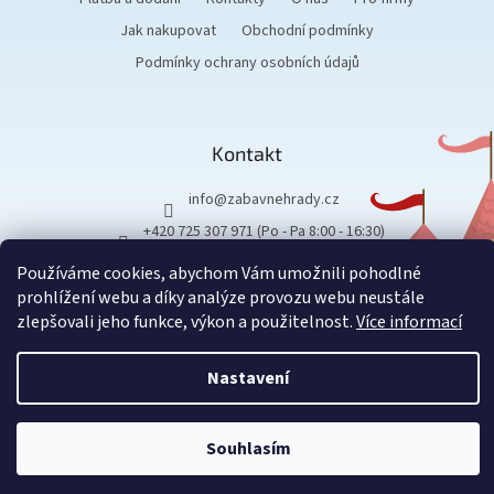
Jak nakupovat
Obchodní podmínky
Podmínky ochrany osobních údajů
Kontakt
info
@
zabavnehrady.cz
+420 725 307 971 (Po - Pa 8:00 - 16:30)
Používáme cookies, abychom Vám umožnili pohodlné
prohlížení webu a díky analýze provozu webu neustále
zlepšovali jeho funkce, výkon a použitelnost.
Více informací
Vytvořil Shoptet
Nastavení
Copyright 2026
Zábavné hrady
.
Všechna práva vyhrazena.
Souhlasím