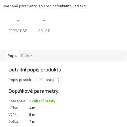
Uvedené parametry jsou pro nafouknutou atrakci.
ZEPTAT SE
SDÍLET
Popis
Diskuze
Detailní popis produktu
Popis produktu není dostupný
Doplňkové parametry
Kategorie
:
Skákací hrady
Šířka
:
4 m
Výška
:
5 m
Délka
:
4 m