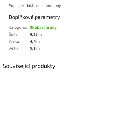
Popis produktu není dostupný
Doplňkové parametry
Kategorie
:
Skákací hrady
Šířka
:
6,35 m
Výška
:
4,4 m
Délka
:
5,1 m
Související produkty