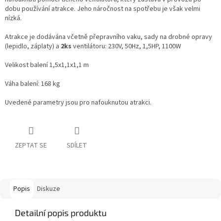
dobu používání atrakce. Jeho náročnost na spotřebu je však velmi
nízká.
Atrakce je dodávána včetně přepravního vaku, sady na drobné opravy
(lepidlo, záplaty) a
2ks
ventilátoru: 230V, 50Hz, 1,5HP, 1100W
Velikost balení 1,5x1,1x1,1 m
Váha balení: 168 kg
Uvedené parametry jsou pro nafouknutou atrakci.
ZEPTAT SE
SDÍLET
Popis
Diskuze
Detailní popis produktu