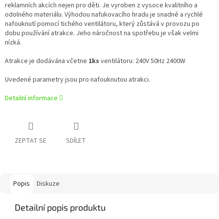
reklamních akcích nejen pro děti. Je vyroben z vysoce kvalitního a
odolného materiálu. Výhodou nafukovacího hradu je snadné a rychlé
nafouknutí pomocí tichého ventilátoru, který zůstává v provozu po
dobu používání atrakce. Jeho náročnost na spotřebu je však velmi
nízká.
Atrakce je dodávána včetne
1ks
ventilátoru: 240V 50Hz 2400W
Uvedené parametry jsou pro nafouknutou atrakci.
Detailní informace
ZEPTAT SE
SDÍLET
Popis
Diskuze
Detailní popis produktu