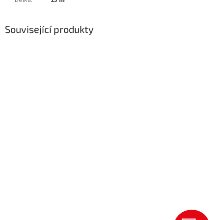
Délka
:
13 m
Související produkty