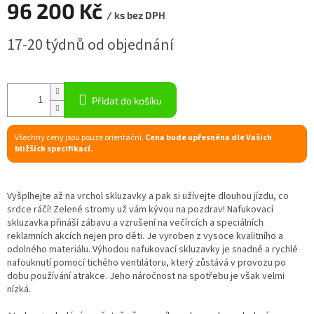
96 200 Kč
/ ks bez DPH
R
Měrná
17-20 týdnů od objednání
cena:
M
A
Přidat do košíku
Všechny ceny jsou pouze orientační.
Cena bude upřesněna dle Vašich
bližších specifikací.
Vyšplhejte až na vrchol skluzavky a pak si užívejte dlouhou jízdu, co
srdce ráčí! Zelené stromy už vám kývou na pozdrav! Nafukovací
skluzavka přináší zábavu a vzrušení na večírcích a speciálních
reklamních akcích nejen pro děti. Je vyroben z vysoce kvalitního a
odolného materiálu. Výhodou nafukovací skluzavky je snadné a rychlé
nafouknutí pomocí tichého ventilátoru, který zůstává v provozu po
dobu používání atrakce. Jeho náročnost na spotřebu je však velmi
nízká.