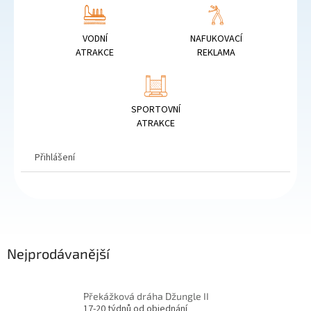
VODNÍ
NAFUKOVACÍ
ATRAKCE
REKLAMA
SPORTOVNÍ
ATRAKCE
Přihlášení
Nejprodávanější
Překážková dráha Džungle II
17-20 týdnů od objednání