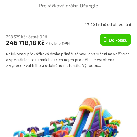
Překážková dráha Džungle
A
R
17-20 týdnů od objednání
M
298 529 Kč včetně DPH
Do košíku
246 718,18 Kč
/ ks bez DPH
A
Nafukovací překážková dráha přináší zábavu a vzrušení na večírcích
a speciálních reklamních akcích nejen pro děti. Je vyrobena
z vysoce kvalitního a odolného materiálu. Výhodou...