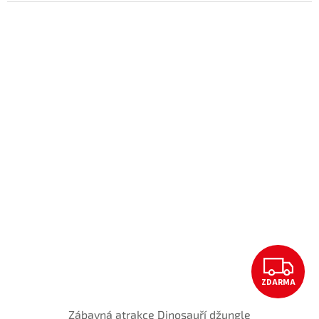
Z
ZDARMA
D
Zábavná atrakce Dinosauří džungle