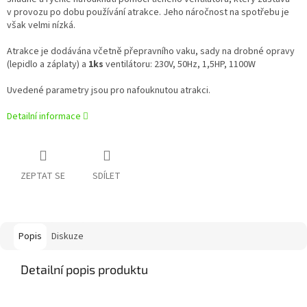
v provozu po dobu používání atrakce. Jeho náročnost na spotřebu je
však velmi nízká.
Atrakce je dodávána včetně přepravního vaku, sady na drobné opravy
(lepidlo a záplaty) a
1ks
ventilátoru: 230V, 50Hz, 1,5HP, 1100W
Uvedené parametry jsou pro nafouknutou atrakci.
Detailní informace
ZEPTAT SE
SDÍLET
Popis
Diskuze
Detailní popis produktu