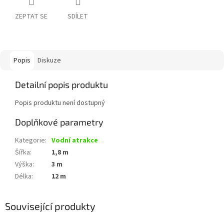
ZEPTAT SE
SDÍLET
Popis
Diskuze
Detailní popis produktu
Popis produktu není dostupný
Doplňkové parametry
Kategorie
:
Vodní atrakce
Šířka
:
1,8 m
Výška
:
3 m
Délka
:
12 m
Související produkty