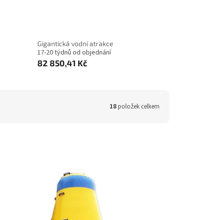
Gigantická vodní atrakce
17-20 týdnů od objednání
82 850,41 Kč
18
položek celkem