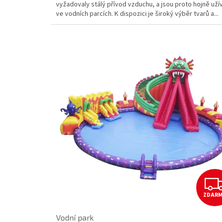
vyžadovaly stálý přívod vzduchu, a jsou proto hojně uží
ve vodních parcích. K dispozici je široký výběr tvarů a...
ZDAR
Vodní park